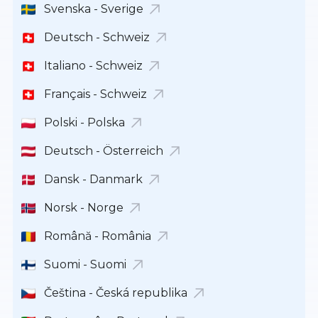
Svenska - Sverige
Deutsch - Schweiz
Italiano - Schweiz
Français - Schweiz
Polski - Polska
Deutsch - Österreich
Dansk - Danmark
Norsk - Norge
Română - România
Suomi - Suomi
Čeština - Česká republika