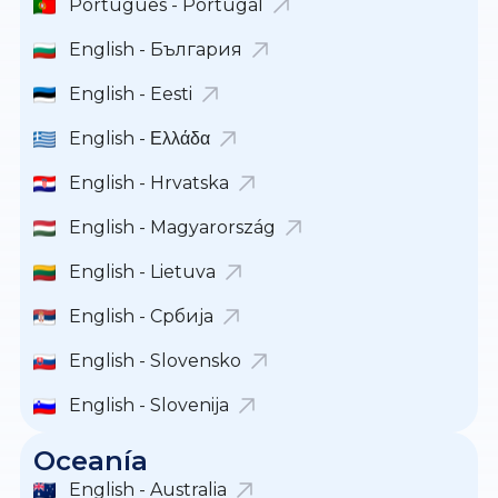
Português - Portugal
English - България
English - Eesti
English - Ελλάδα
English - Hrvatska
English - Magyarország
English - Lietuva
English - Србија
English - Slovensko
English - Slovenija
Oceanía
English - Australia