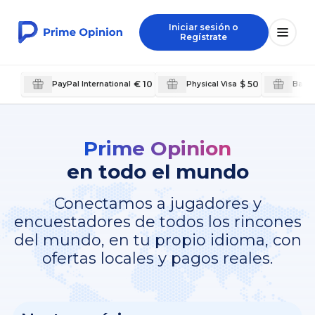
Iniciar sesión o
Regístrate
€ 10
$ 50
PayPal International
Physical Visa
Bank 
Prime Opinion
en todo el mundo
Conectamos a jugadores y
encuestadores de todos los rincones
del mundo, en tu propio idioma, con
ofertas locales y pagos reales.