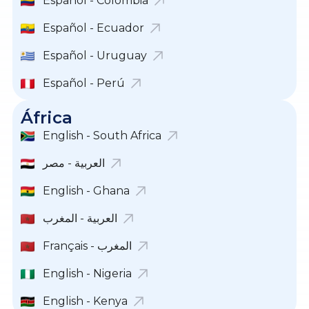
Español - Colombia
Español - Ecuador
Español - Uruguay
Español - Perú
África
English - South Africa
English - Ghana
العربية - المغرب
Français - المغرب
English - Nigeria
English - Kenya