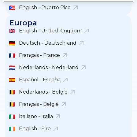
English - Puerto Rico
Europa
English - United Kingdom
Deutsch - Deutschland
Français - France
Nederlands - Nederland
Español - España
Nederlands - België
Français - België
Italiano - Italia
English - Éire