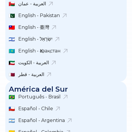
العربية - عمان
English - Pakistan
English - 臺灣
English - יִשְׂרָאֵל
English - Қазақстан
العربية - الكويت
العربية - قطر
América del Sur
Português - Brasil
Español - Chile
Español - Argentina