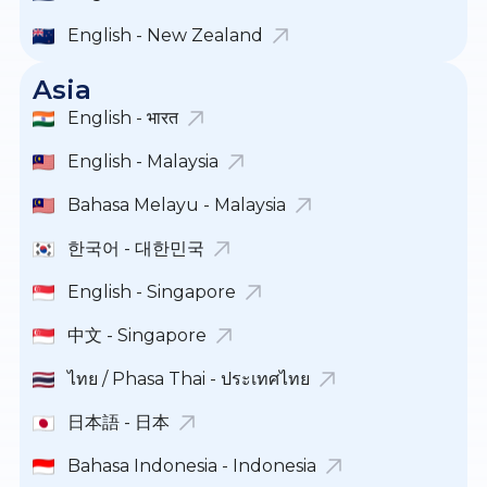
English - New Zealand
Asia
English - भारत
English - Malaysia
Bahasa Melayu - Malaysia
한국어 - 대한민국
English - Singapore
中文 - Singapore
ไทย / Phasa Thai - ประเทศไทย
日本語 - 日本
Bahasa Indonesia - Indonesia