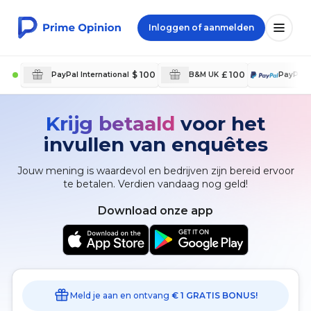
Inloggen of aanmelden
$ 100
£ 100
PayPal International
B&M UK
PayPal
Krijg betaald
voor het
invullen van enquêtes
Jouw mening is waardevol en bedrijven zijn bereid ervoor
te betalen. Verdien vandaag nog geld!
Download onze app
Meld je aan en ontvang
€ 1 GRATIS BONUS!