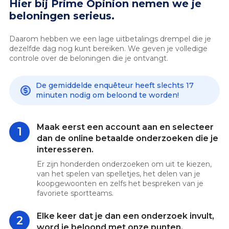
Hier bij Prime Opinion nemen we je
beloningen serieus.
Daarom hebben we een lage uitbetalings drempel die je
dezelfde dag nog kunt bereiken. We geven je volledige
controle over de beloningen die je ontvangt.
De gemiddelde enquêteur heeft slechts 17
minuten nodig om beloond te worden!
Maak eerst een account aan en selecteer
1
dan de online betaalde onderzoeken die je
interesseren.
Er zijn honderden onderzoeken om uit te kiezen,
van het spelen van spelletjes, het delen van je
koopgewoonten en zelfs het bespreken van je
favoriete sportteams.
Elke keer dat je dan een onderzoek invult,
2
word je beloond met onze punten.