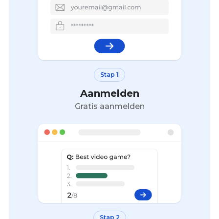
Stap 1
Aanmelden
Gratis aanmelden
Stap 2