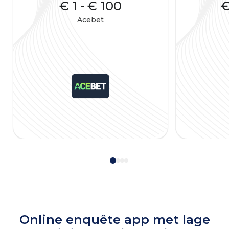
€ 1
-
€ 100
€
Acebet
Online enquête app met lage