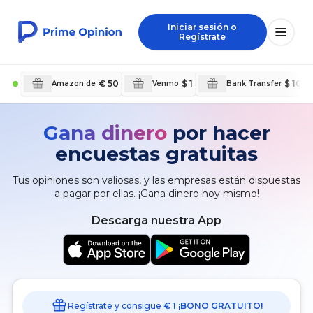
Iniciar sesión o
Regístrate
€ 50
$ 1
$ 10
Amazon.de
Venmo
Bank Transfer
Gana dinero
por hacer
encuestas gratuitas
Tus opiniones son valiosas, y las empresas están dispuestas
a pagar por ellas. ¡Gana dinero hoy mismo!
Descarga nuestra App
Regístrate y consigue
€ 1 ¡BONO GRATUITO!