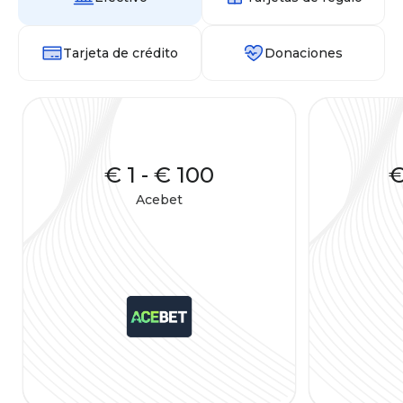
Tarjeta de crédito
Donaciones
€ 1
-
€ 100
€
Acebet