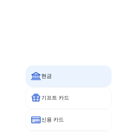
현금
기프트 카드
신용 카드