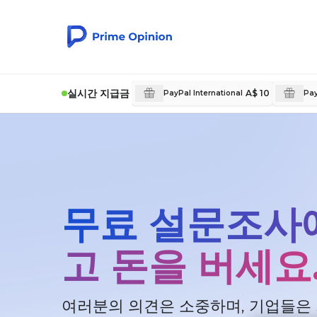
실시간 지급금
A$ 10
PayPal International
Pay
무료 설문조사
고 돈을 버세요
여러분의 의견은 소중하며, 기업들은 