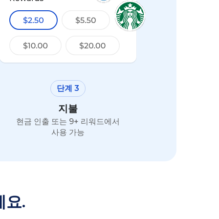
단계 3
지불
현금 인출 또는 9+ 리워드에서
사용 가능
세요.