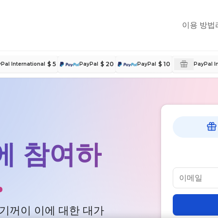
이용 방법
$ 5
$ 20
$ 10
Pal International
PayPal
PayPal
PayPal I
에 참여하
.
기꺼이 이에 대한 대가