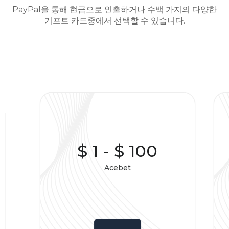
PayPal을 통해 현금으로 인출하거나 수백 가지의 다양한
기프트 카드중에서 선택할 수 있습니다.
$ 1
-
$ 100
Acebet