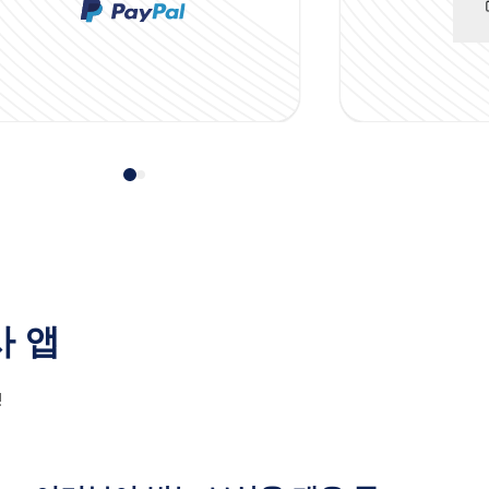
사 앱
!