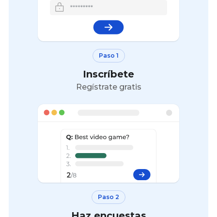
Paso 1
Inscríbete
Regístrate gratis
Paso 2
Haz encuestas