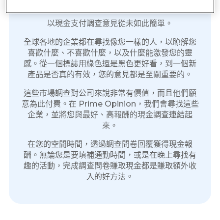
每次進行調查都能賺取現金
以現金支付調查意見從未如此簡單。
全球各地的企業都在尋找像您一樣的人，以瞭解您
喜歡什麼、不喜歡什麼，以及什麼能激發您的靈
感。從一個標誌用綠色還是黑色更好看，到一個新
產品是否真的有效，您的意見都是至關重要的。
這些市場調查對公司來說非常有價值，而且他們願
意為此付費。在 Prime Opinion，我們會尋找這些
企業，並將您與最好、高報酬的現金調查連結起
來。
在您的空閒時間，透過調查問卷回覆獲得現金報
酬。無論您是要填補通勤時間，或是在晚上尋找有
趣的活動，完成調查問卷賺取現金都是賺取額外收
入的好方法。