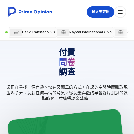
登入或註冊
$ 50
C$ 5
Bank Transfer
PayPal International
PayP
付費
問卷
調查
您正在尋找一個有趣、快速又簡單的方式，在您的空閒時間賺取現
金嗎？分享您對任何事情的意見，從您最喜歡的早餐麥片到您的通
勤時間，並獲得現金獎勵！