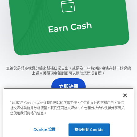
無論您是想多找幾分錢來幫補日常支出，或是為一些特別的事情存錢，透過線
上調查獲得現金報酬都可以幫助您達成目標。
立即註冊
註冊 Prime Opinion，參加您的第一份付費線上調查問卷，獲取
我们使用 Cookie 以允许我们网站的正常工作、个性化设计内容和广告、提供
現金。
社交媒体功能并分析流量。我们还同社交媒体、广告和分析合作伙伴分享有关
您使用我们网站的信息。
Cookie 设置
接受所有 Cookie