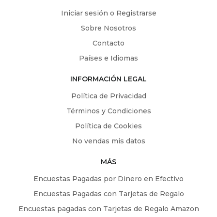
Iniciar sesión o Registrarse
Sobre Nosotros
Contacto
Países e Idiomas
INFORMACIÓN LEGAL
Política de Privacidad
Términos y Condiciones
Política de Cookies
No vendas mis datos
MÁS
Encuestas Pagadas por Dinero en Efectivo
Encuestas Pagadas con Tarjetas de Regalo
Encuestas pagadas con Tarjetas de Regalo Amazon