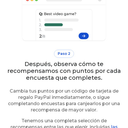
Paso 2
Después, observa cómo te
recompensamos con puntos por cada
encuesta que completes.
Cambia tus puntos por un código de tarjeta de
regalo PayPal inmediatamente, o sigue
completando encuestas para canjearlos por una
recompensa de mayor valor.
Tenemos una completa selección de
recompensas entre las que elegir, incluidas
las