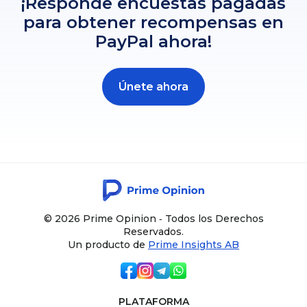
¡Responde encuestas pagadas
para obtener recompensas en
PayPal ahora!
Únete ahora
© 2026 Prime Opinion ‐ Todos los Derechos
Reservados.
Un producto de
Prime Insights AB
PLATAFORMA