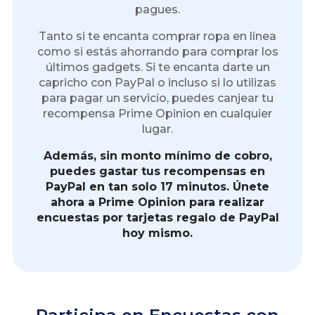
pagues.
Tanto si te encanta comprar ropa en línea
como si estás ahorrando para comprar los
últimos gadgets. Si te encanta darte un
capricho con PayPal o incluso si lo utilizas
para pagar un servicio, puedes canjear tu
recompensa Prime Opinion en cualquier
lugar.
Además, sin monto mínimo de cobro,
puedes gastar tus recompensas en
PayPal en tan solo 17 minutos. Únete
ahora a Prime Opinion para realizar
encuestas por tarjetas regalo de PayPal
hoy mismo.