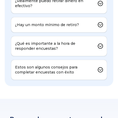
¿Realmente puedo retirar dinero en
efectivo?
¿Hay un monto mínimo de retiro?
¿Qué es importante a la hora de
responder encuestas?
Estos son algunos consejos para
completar encuestas con éxito